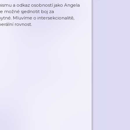
inismu a odkaz osobností jako Angela
e možné sjednotit boj za
ytné. Mluvíme o intersekcionalitě,
erální rovnost.