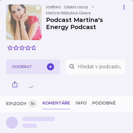
Vzdělání
,
Osobní rozvoj
Martina Wojtylova Opava
Podcast Martina's
Energy Podcast
ODEBÍRAT
KOMENTÁŘE
INFO
PODOBNÉ
EPIZODY
14