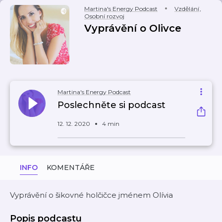
Martina's Energy Podcast
Vzdělání
,
Osobní rozvoj
Vyprávění o Olivce
Martina's Energy Podcast
Poslechněte si podcast
12. 12. 2020
4 min
INFO
KOMENTÁŘE
Vyprávění o šikovné holčičce jménem Olívia
Popis podcastu