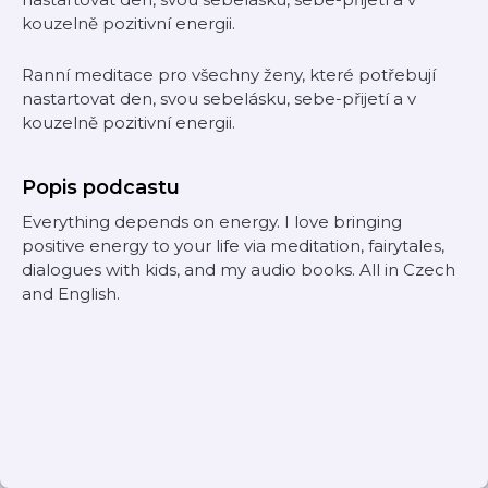
kouzelně pozitivní energii.
Ranní meditace pro všechny ženy, které potřebují
nastartovat den, svou sebelásku, sebe-přijetí a v
kouzelně pozitivní energii.
Popis podcastu
Everything depends on energy. I love bringing
positive energy to your life via meditation, fairytales,
dialogues with kids, and my audio books. All in Czech
and English.