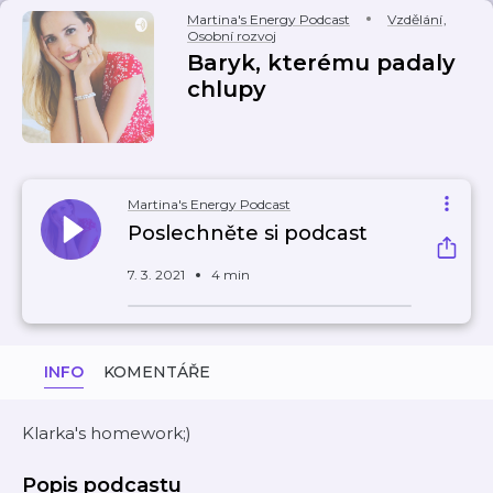
Martina's Energy Podcast
Vzdělání
,
Osobní rozvoj
Baryk, kterému padaly
chlupy
Martina's Energy Podcast
Poslechněte si podcast
7. 3. 2021
4 min
INFO
KOMENTÁŘE
Klarka's homework;)
Popis podcastu