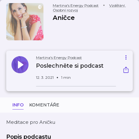
Martina's Energy Podcast
Vzdělání
,
Osobní rozvoj
Aničce
Martina's Energy Podcast
Poslechněte si podcast
12. 3. 2021
1 min
INFO
KOMENTÁŘE
Meditace pro Aničku
Popis podcastu