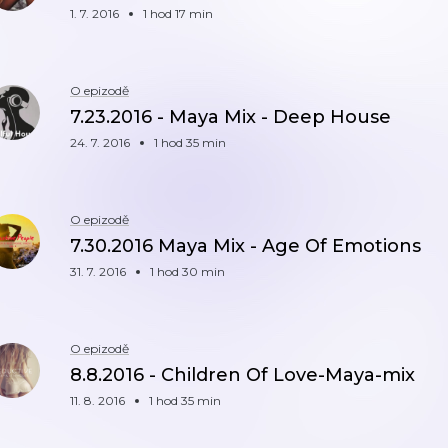
1. 7. 2016
1 hod 17 min
O epizodě
7.23.2016 - Maya Mix - Deep House
24. 7. 2016
1 hod 35 min
O epizodě
7.30.2016 Maya Mix - Age Of Emotions
31. 7. 2016
1 hod 30 min
O epizodě
8.8.2016 - Children Of Love-Maya-mix
11. 8. 2016
1 hod 35 min