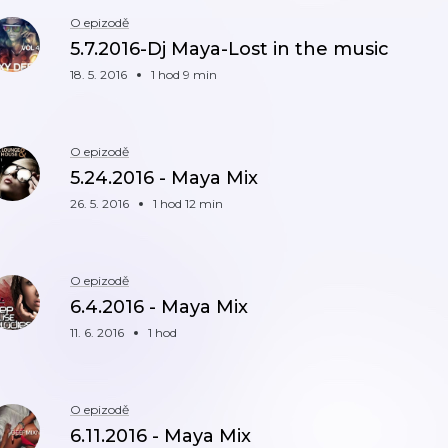
O epizodě
5.7.2016-Dj Maya-Lost in the music
18. 5. 2016
1 hod 9 min
O epizodě
5.24.2016 - Maya Mix
26. 5. 2016
1 hod 12 min
O epizodě
6.4.2016 - Maya Mix
11. 6. 2016
1 hod
O epizodě
6.11.2016 - Maya Mix