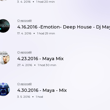
3. 4. 2016
1 hod 20 min
O epizodě
4.16.2016 -Emotion- Deep House - Dj Ma
17. 4. 2016
1 hod 29 min
O epizodě
4.23.2016 - Maya Mix
27. 4. 2016
1 hod 30 min
O epizodě
4.30.2016 - Maya - Mix
3. 5. 2016
1 hod