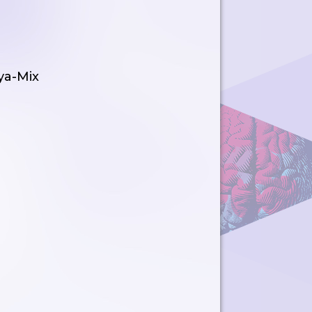
ya-Mix