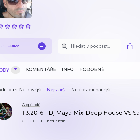
ODEBÍRAT
KOMENTÁŘE
INFO
PODOBNÉ
ZODY
71
dit dle:
Nejnovější
Nejstarší
Nejposlouchanější
O epizodě
1.3.2016 - Dj Maya Mix-Deep House VS
6. 1. 2016
1 hod 7 min