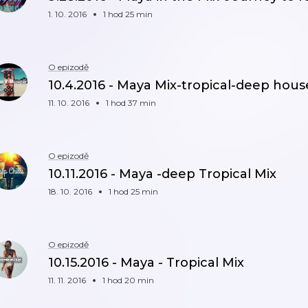
1. 10. 2016
1 hod 25 min
O epizodě
10.4.2016 - Maya Mix-tropical-deep hous
11. 10. 2016
1 hod 37 min
O epizodě
10.11.2016 - Maya -deep Tropical Mix
18. 10. 2016
1 hod 25 min
O epizodě
10.15.2016 - Maya - Tropical Mix
11. 11. 2016
1 hod 20 min