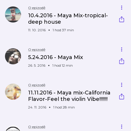
O epizodě
10.4.2016 - Maya Mix-tropical-
deep house
11. 10. 2016
1 hod 37 min
O epizodě
5.24.2016 - Maya Mix
26. 5. 2016
1 hod 12 min
O epizodě
11.11.2016 - Maya mix-California
Flavor-Feel the violin Vibe!!!!!!!
24. 11. 2016
1 hod 28 min
O epizodě