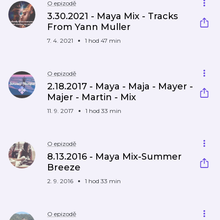
O epizodě
3.30.2021 - Maya Mix - Tracks
From Yann Muller
7. 4. 2021
1 hod 47 min
O epizodě
2.18.2017 - Maya - Maja - Mayer -
Majer - Martin - Mix
11. 9. 2017
1 hod 33 min
O epizodě
8.13.2016 - Maya Mix-Summer
Breeze
2. 9. 2016
1 hod 33 min
O epizodě