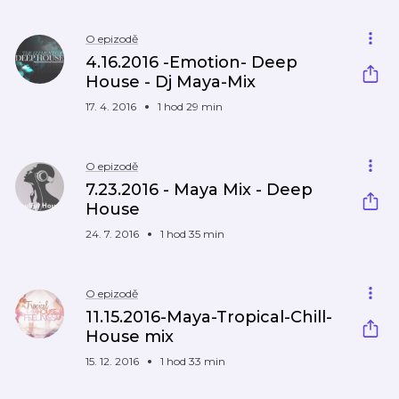
O epizodě
4.16.2016 -Emotion- Deep
House - Dj Maya-Mix
17. 4. 2016
1 hod 29 min
O epizodě
7.23.2016 - Maya Mix - Deep
House
24. 7. 2016
1 hod 35 min
O epizodě
11.15.2016-Maya-Tropical-Chill-
House mix
15. 12. 2016
1 hod 33 min