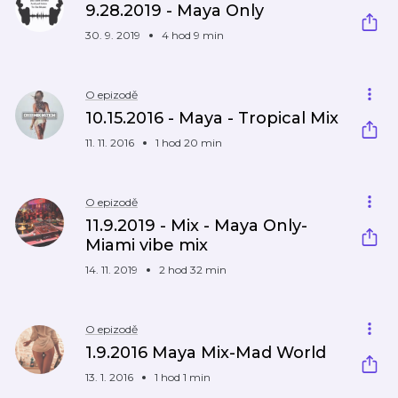
9.28.2019 - Maya Only
30. 9. 2019
4 hod 9 min
O epizodě
10.15.2016 - Maya - Tropical Mix
11. 11. 2016
1 hod 20 min
O epizodě
11.9.2019 - Mix - Maya Only-
Miami vibe mix
14. 11. 2019
2 hod 32 min
O epizodě
1.9.2016 Maya Mix-Mad World
13. 1. 2016
1 hod 1 min