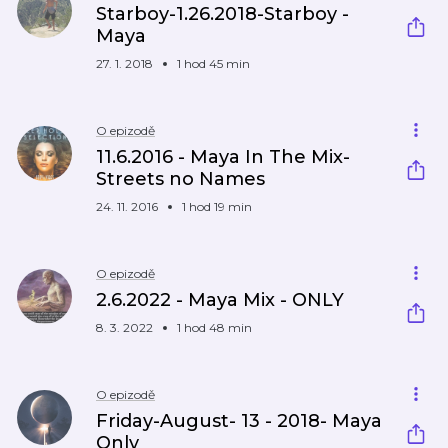
Starboy-1.26.2018-Starboy -
Maya
27. 1. 2018
1 hod 45 min
O epizodě
11.6.2016 - Maya In The Mix-
Streets no Names
24. 11. 2016
1 hod 19 min
O epizodě
2.6.2022 - Maya Mix - ONLY
8. 3. 2022
1 hod 48 min
O epizodě
Friday-August- 13 - 2018- Maya
Only