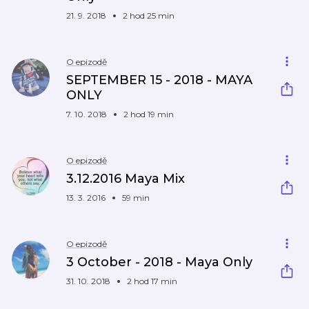
21. 9. 2018
2 hod 25 min
O epizodě
SEPTEMBER 15 - 2018 - MAYA
ONLY
7. 10. 2018
2 hod 19 min
O epizodě
3.12.2016 Maya Mix
13. 3. 2016
59 min
O epizodě
3 October - 2018 - Maya Only
31. 10. 2018
2 hod 17 min