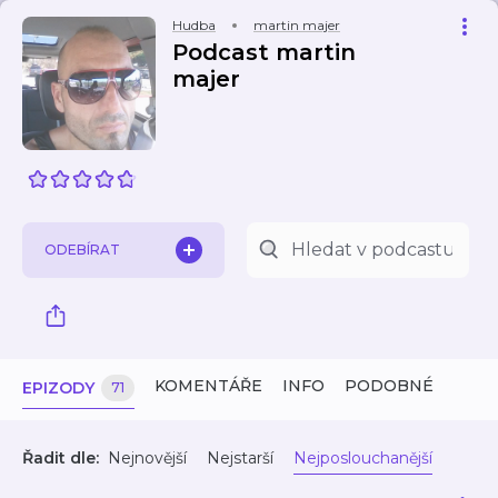
Hudba
martin majer
Podcast martin
majer
ODEBÍRAT
KOMENTÁŘE
INFO
PODOBNÉ
EPIZODY
71
Řadit dle:
Nejnovější
Nejstarší
Nejposlouchanější