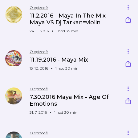
O epizodě
11.2.2016 - Maya In The Mix-
Maya VS Dj Tarkan=violin
24. 11. 2016
1 hod 35 min
O epizodě
11.19.2016 - Maya Mix
15. 12. 2016
1 hod 30 min
O epizodě
7.30.2016 Maya Mix - Age Of
Emotions
31. 7. 2016
1 hod 30 min
O epizodě