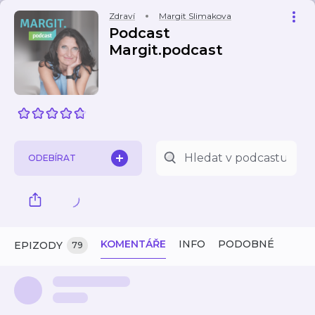
Zdraví
Margit Slimakova
Podcast
Margit.podcast
ODEBÍRAT
KOMENTÁŘE
INFO
PODOBNÉ
EPIZODY
79