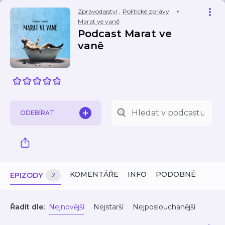
Zpravodajství
,
Politické zprávy
Marat ve vaně
Podcast Marat ve
vaně
ODEBÍRAT
KOMENTÁŘE
INFO
PODOBNÉ
EPIZODY
2
Řadit dle:
Nejnovější
Nejstarší
Nejposlouchanější