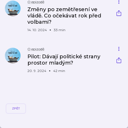
O epizodě
Změny po zemětřesení ve
vládě. Co očekávat rok před
volbami?
14. 10. 2024
33 min
O epizodě
Pilot: Dávají politické strany
prostor mladým?
20. 9. 2024
42 min
ZPĚT