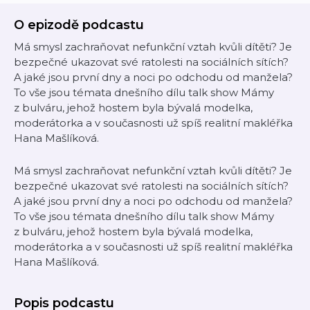
O epizodě podcastu
Má smysl zachraňovat nefunkční vztah kvůli dítěti? Je
bezpečné ukazovat své ratolesti na sociálních sítích?
A jaké jsou první dny a noci po odchodu od manžela?
To vše jsou témata dnešního dílu talk show Mámy
z bulváru, jehož hostem byla bývalá modelka,
moderátorka a v současnosti už spíš realitní makléřka
Hana Mašlíková.
Má smysl zachraňovat nefunkční vztah kvůli dítěti? Je
bezpečné ukazovat své ratolesti na sociálních sítích?
A jaké jsou první dny a noci po odchodu od manžela?
To vše jsou témata dnešního dílu talk show Mámy
z bulváru, jehož hostem byla bývalá modelka,
moderátorka a v současnosti už spíš realitní makléřka
Hana Mašlíková.
Popis podcastu