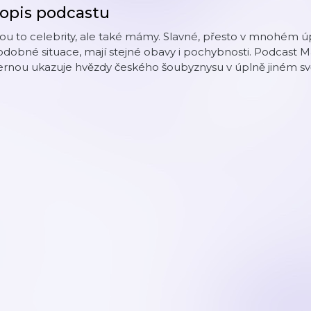
opis podcastu
ou to celebrity, ale také mámy. Slavné, přesto v mnohém úpl
dobné situace, mají stejné obavy i pochybnosti. Podcast 
rnou ukazuje hvězdy českého šoubyznysu v úplně jiném světl