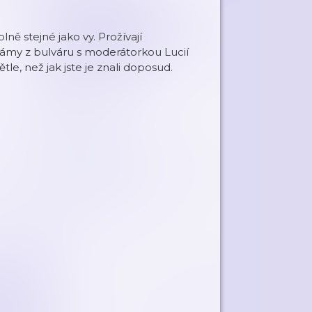
ně stejné jako vy. Prožívají
Mámy z bulváru s moderátorkou Lucií
e, než jak jste je znali doposud.