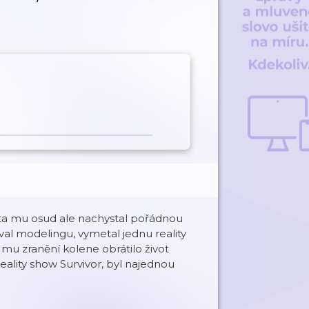
ta mu osud ale nachystal pořádnou
val modelingu, vymetal jednu reality
ě mu zranění kolene obrátilo život
reality show Survivor, byl najednou