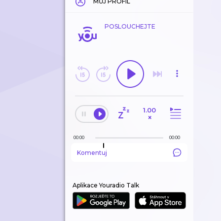
MŮJ PROFIL
POSLOUCHEJTE
1.00
×
00:00
00:00
Komentuj
Aplikace Youradio Talk