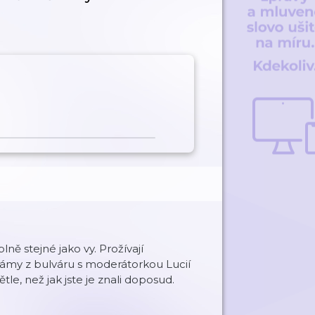
ně stejné jako vy. Prožívají
Mámy z bulváru s moderátorkou Lucií
e, než jak jste je znali doposud.