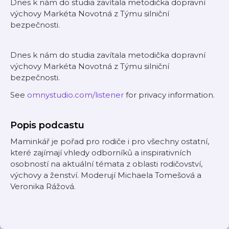
Dnes k nám do studia zavítala metodička dopravní
výchovy Markéta Novotná z Týmu silniční
bezpečnosti.
Dnes k nám do studia zavítala metodička dopravní
výchovy Markéta Novotná z Týmu silniční
bezpečnosti.
See
omnystudio.com/listener
for privacy information.
Popis podcastu
Maminkář je pořad pro rodiče i pro všechny ostatní,
které zajímají vhledy odborníků a inspirativních
osobností na aktuální témata z oblasti rodičovství,
výchovy a ženství. Moderují Michaela Tomešová a
Veronika Rážová.