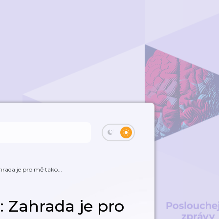
rada je pro mě tako...
: Zahrada je pro