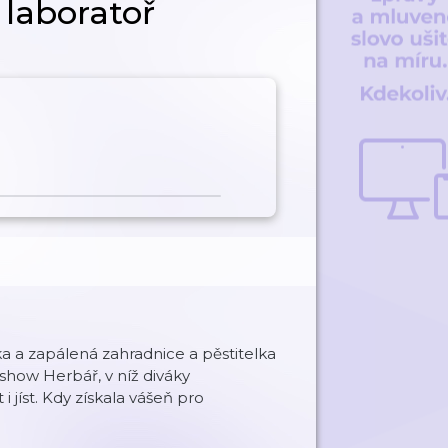
 laboratoř
 a zapálená zahradnice a pěstitelka
show Herbář, v níž diváky
 jíst. Kdy získala vášeň pro