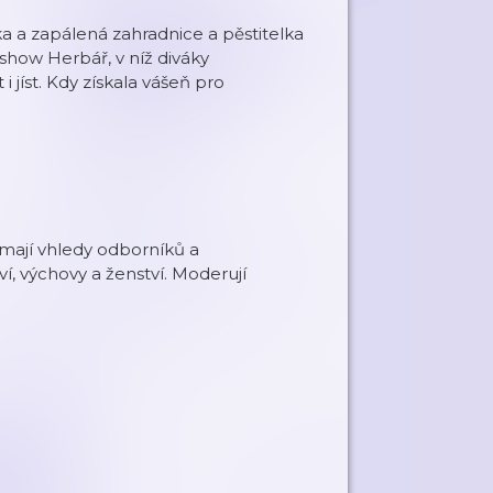
 a zapálená zahradnice a pěstitelka
show Herbář, v níž diváky
 jíst. Kdy získala vášeň pro
ímají vhledy odborníků a
ví, výchovy a ženství. Moderují