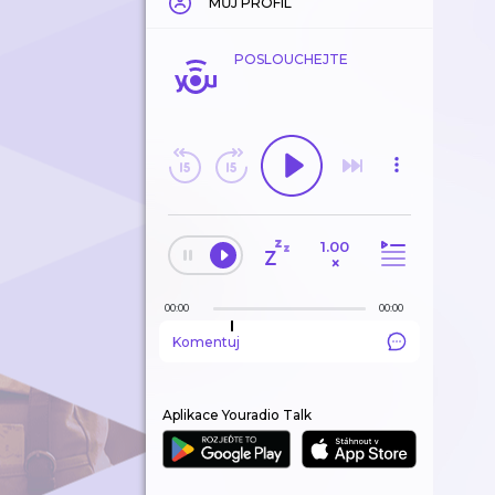
MŮJ PROFIL
POSLOUCHEJTE
1.00
×
00:00
00:00
Komentuj
Aplikace Youradio Talk