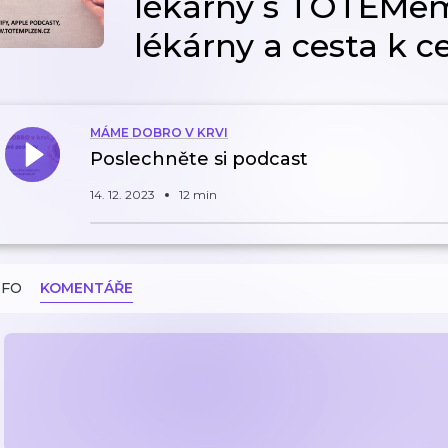
lékárny s TOTEMe
lékárny a cesta k c
MÁME DOBRO V KRVI
Poslechněte si podcast
14. 12. 2023
12 min
NFO
KOMENTÁŘE