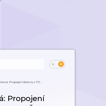
ková: Propojení lékárny s TO...
: Propojení