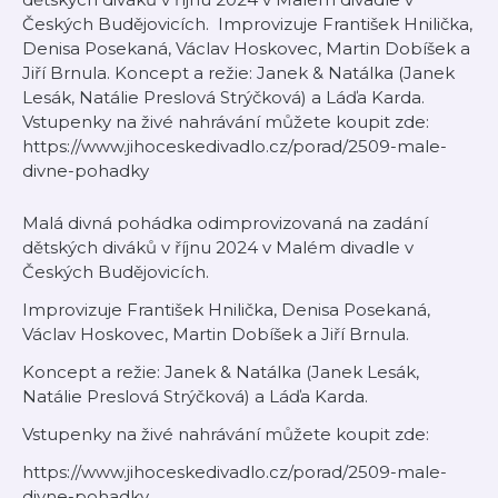
Českých Budějovicích. Improvizuje František Hnilička,
Denisa Posekaná, Václav Hoskovec, Martin Dobíšek a
Jiří Brnula. Koncept a režie: Janek & Natálka (Janek
Lesák, Natálie Preslová Strýčková) a Láďa Karda.
Vstupenky na živé nahrávání můžete koupit zde:
https://www.jihoceskedivadlo.cz/porad/2509-male-
divne-pohadky
Malá divná pohádka odimprovizovaná na zadání
dětských diváků v říjnu 2024 v Malém divadle v
Českých Budějovicích.
Improvizuje František Hnilička, Denisa Posekaná,
Václav Hoskovec, Martin Dobíšek a Jiří Brnula.
Koncept a režie: Janek & Natálka (Janek Lesák,
Natálie Preslová Strýčková) a Láďa Karda.
Vstupenky na živé nahrávání můžete koupit zde:
https://www.jihoceskedivadlo.cz/porad/2509-male-
divne-pohadky