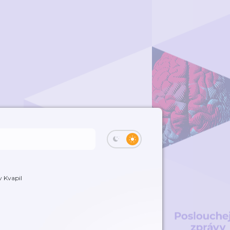
v Kvapil