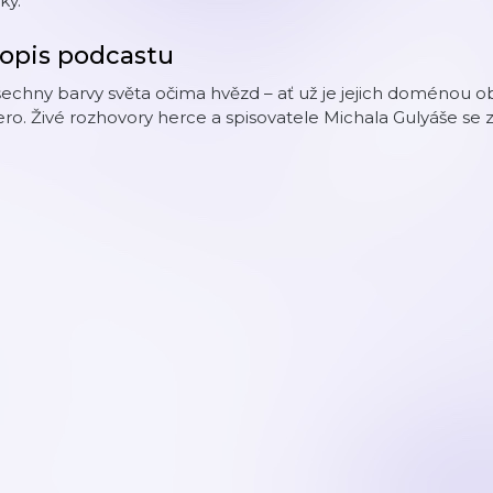
iky.
opis podcastu
echny barvy světa očima hvězd – ať už je jejich doménou obra
ro. Živé rozhovory herce a spisovatele Michala Gulyáše s