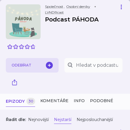
Společnost
,
Osobní deníky
LVNDRcast
Podcast PÁHODA
ODEBÍRAT
KOMENTÁŘE
INFO
PODOBNÉ
EPIZODY
30
Řadit dle:
Nejnovější
Nejstarší
Nejposlouchanější