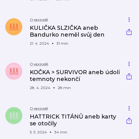
O epizodě
KULIČKA SLZIČKA aneb
Bandurko neměl svůj den
21. 4. 2024
31 min
O epizodě
KOČKA > SURVIVOR aneb údolí
temnoty nekončí
28. 4. 2024
28 min
O epizodě
HATTRICK TITÁNŮ aneb karty
se otočily
5. 5. 2024
34 min