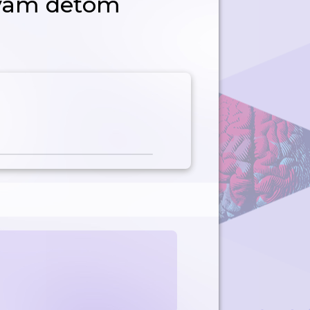
ávam deťom