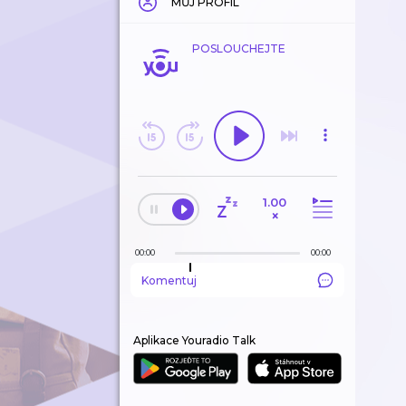
MŮJ PROFIL
POSLOUCHEJTE
1.00
×
00:00
00:00
Komentuj
Aplikace Youradio Talk