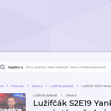
Najděte si:
od
Podcasty
Zábava
Lužifčák podcast
Lužifčák S2E19 Yanko 
Lužifčák podcast
Zábava
Lužifčák S2E19 Yan