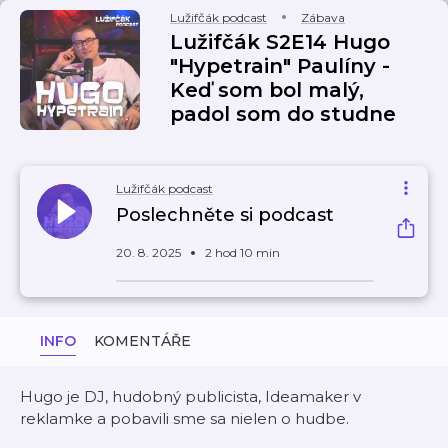
Lužifčák podcast
Zábava
Lužifčák S2E14 Hugo
"Hypetrain" Paulíny -
Keď som bol malý,
padol som do studne
Lužifčák podcast
Poslechněte si podcast
20. 8. 2025
2 hod 10 min
INFO
KOMENTÁŘE
Hugo je DJ, hudobný publicista, Ideamaker v
reklamke a pobavili sme sa nielen o hudbe.