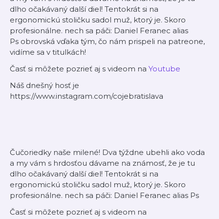
dlho očakávaný další diel! Tentokrát si na
ergonomickú stoličku sadol muž, ktorý je. Skoro
profesionálne. nech sa páči: Daniel Feranec alias
Ps obrovská vďaka tým, čo nám prispeli na patreone,
vidíme sa v titulkách!
Časť si môžete pozrieť aj s videom na
Youtube
Náš dnešný hosť je
https://www.instagram.com/cojebratislava
Čučoriedky naše milené! Dva týždne ubehli ako voda
a my vám s hrdosťou dávame na známosť, že je tu
dlho očakávaný další diel! Tentokrát si na
ergonomickú stoličku sadol muž, ktorý je. Skoro
profesionálne. nech sa páči: Daniel Feranec alias Ps
Časť si môžete pozrieť aj s videom na