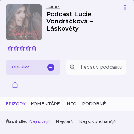
Kultura
Podcast Lucie
Vondráčková –
Láskověty
ODEBÍRAT
EPIZODY
KOMENTÁŘE
INFO
PODOBNÉ
Řadit dle:
Nejnovější
Nejstarší
Nejposlouchanější