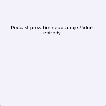
Podcast prozatím neobsahuje žádné
epizody