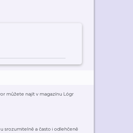
or můžete najít v magazínu Lógr
dou srozumitelně a často i odlehčeně