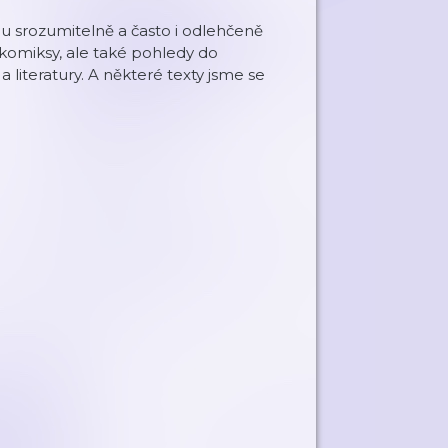
dou srozumitelně a často i odlehčeně
 komiksy, ale také pohledy do
a literatury. A některé texty jsme se