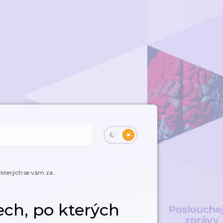
kterých se vám za...
ch, po kterých