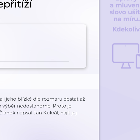
přitíží
a i jeho blízké dle rozmaru dostat až
Na výběr nedostaneme. Proto je
nek napsal Jan Kukrál, najít jej