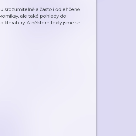
dou srozumitelně a často i odlehčeně
 komiksy, ale také pohledy do
a literatury. A některé texty jsme se