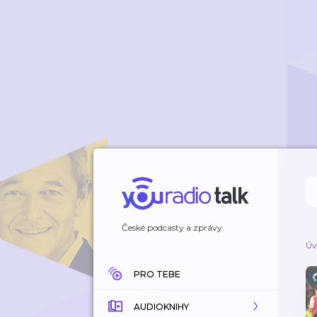
České podcasty a zprávy
Úv
PRO TEBE
AUDIOKNIHY