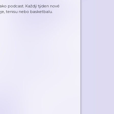
jako podcast. Každý týden nové
eje, tenisu nebo basketbalu.