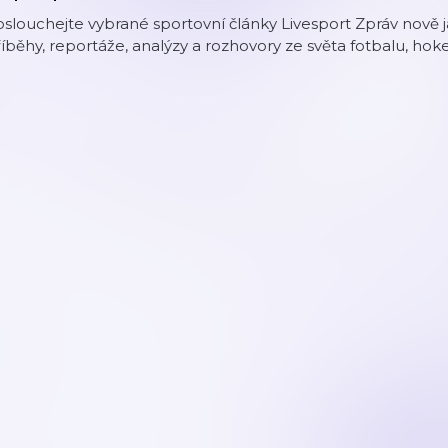
slouchejte vybrané sportovní články Livesport Zpráv nově 
íběhy, reportáže, analýzy a rozhovory ze světa fotbalu, hok