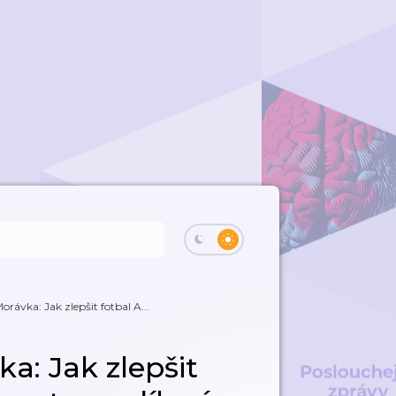
orávka: Jak zlepšit fotbal A...
a: Jak zlepšit