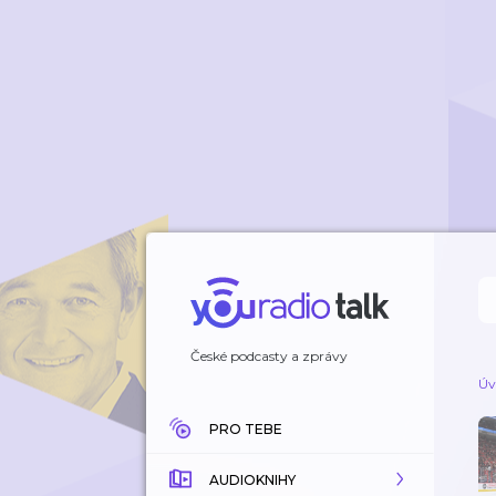
České podcasty a zprávy
Úv
PRO TEBE
AUDIOKNIHY