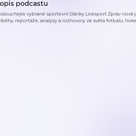
opis podcastu
slouchejte vybrané sportovní články Livesport Zpráv nově 
íběhy, reportáže, analýzy a rozhovory ze světa fotbalu, hok