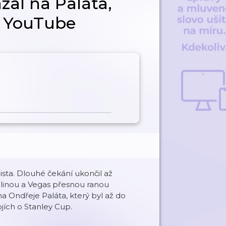
zal na Paláta,
na YouTube
ista. Dlouhé čekání ukončil až
olinou a Vegas přesnou ranou
a Ondřeje Paláta, který byl až do
jích o Stanley Cup.