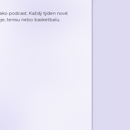
jako podcast. Každý týden nové
eje, tenisu nebo basketbalu.