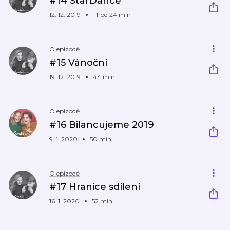
#14 StarDance
12. 12. 2019
1 hod 24 min
O epizodě
#15 Vánoční
19. 12. 2019
44 min
O epizodě
#16 Bilancujeme 2019
9. 1. 2020
50 min
O epizodě
#17 Hranice sdílení
16. 1. 2020
52 min