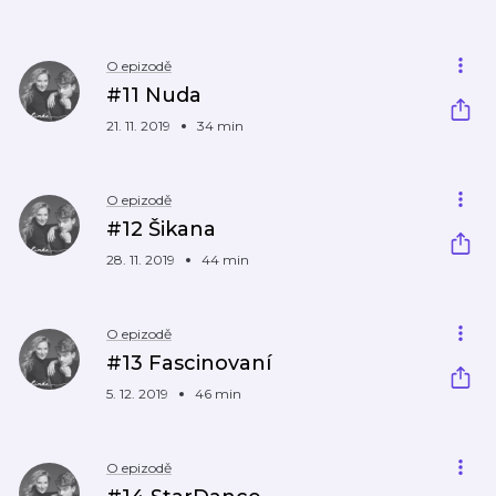
O epizodě
#11 Nuda
21. 11. 2019
34 min
O epizodě
#12 Šikana
28. 11. 2019
44 min
O epizodě
#13 Fascinovaní
5. 12. 2019
46 min
O epizodě