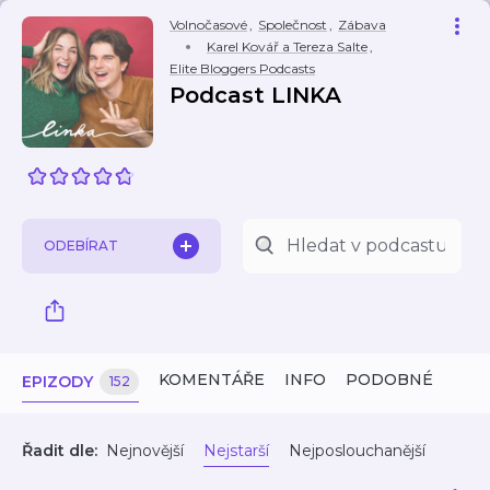
Volnočasové
,
Společnost
,
Zábava
Karel Kovář a Tereza Salte
,
Elite Bloggers Podcasts
Podcast LINKA
ODEBÍRAT
KOMENTÁŘE
INFO
PODOBNÉ
EPIZODY
152
Řadit dle:
Nejnovější
Nejstarší
Nejposlouchanější