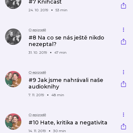
#7 Knihcast
24. 10. 2019
53 min
O epizodě
#8 Na co se nás ještě nikdo
nezeptal?
31. 10. 2019
47 min
O epizodě
#9 Jak jsme nahrávali naše
audioknihy
7. 11. 2019
48 min
O epizodě
#10 Hate, kritika a negativita
14. 11. 2019
30 min