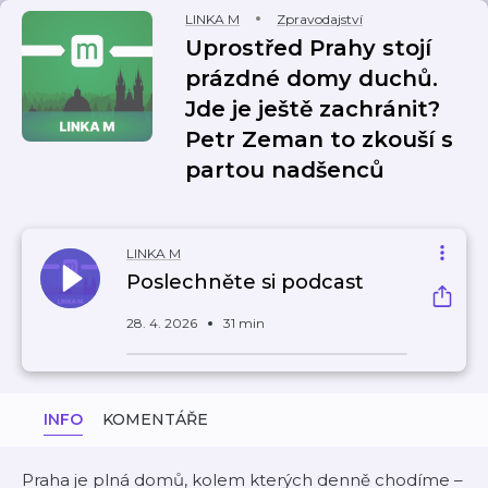
LINKA M
Zpravodajství
Uprostřed Prahy stojí
prázdné domy duchů.
Jde je ještě zachránit?
Petr Zeman to zkouší s
partou nadšenců
LINKA M
Poslechněte si podcast
28. 4. 2026
31 min
INFO
KOMENTÁŘE
Praha je plná domů, kolem kterých denně chodíme –