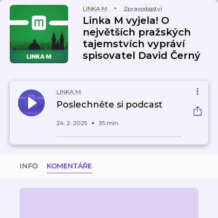
LINKA M
Zpravodajství
Linka M vyjela! O
největších pražských
tajemstvích vypráví
spisovatel David Černý
LINKA M
Poslechněte si podcast
24. 2. 2025
35 min
INFO
KOMENTÁŘE