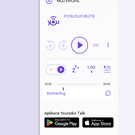
MŮJ PROFIL
POSLOUCHEJTE
1.00
×
00:00
00:00
Komentuj
Aplikace Youradio Talk