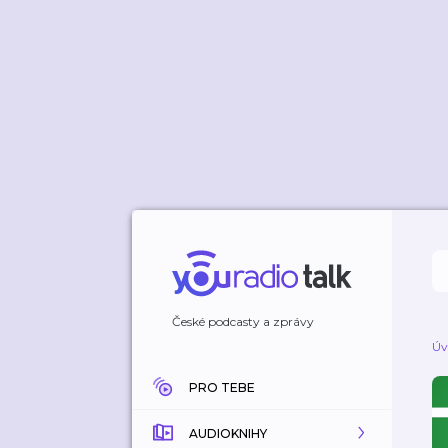
České podcasty a zprávy
Úv
PRO TEBE
AUDIOKNIHY