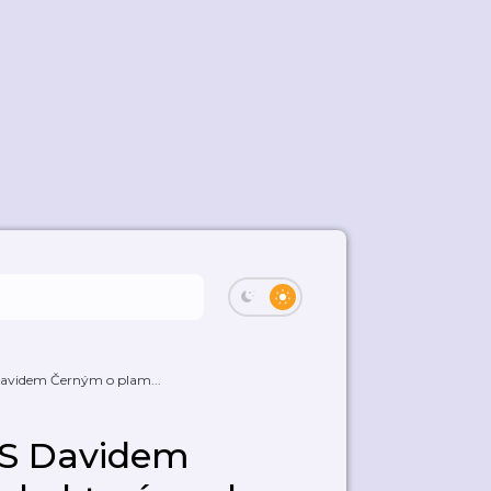
Davidem Černým o plam...
 S Davidem