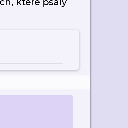
h, které psaly