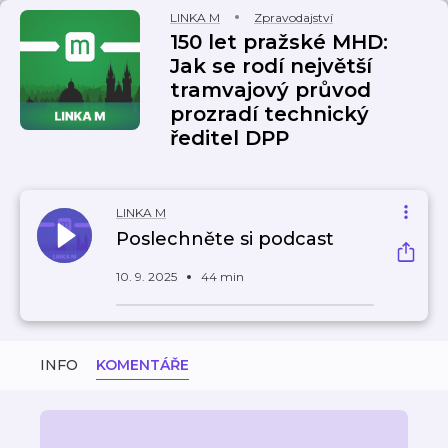
LINKA M
Zpravodajství
150 let pražské MHD:
Jak se rodí největší
tramvajový průvod
prozradí technický
ředitel DPP
LINKA M
Poslechněte si podcast
10. 9. 2025
44 min
INFO
KOMENTÁŘE