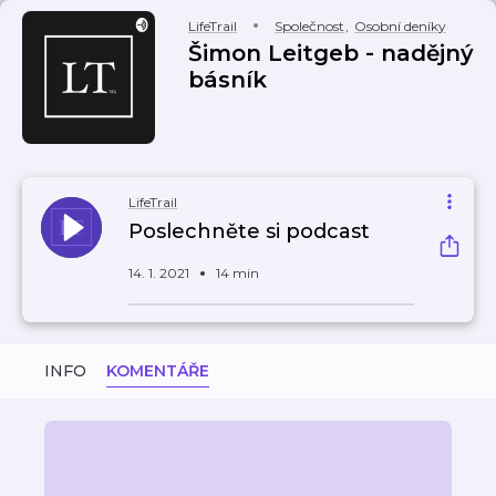
LifeTrail
Společnost
,
Osobní deníky
Šimon Leitgeb - nadějný
básník
LifeTrail
Poslechněte si podcast
14. 1. 2021
14 min
INFO
KOMENTÁŘE