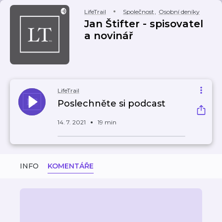
LifeTrail
Společnost
,
Osobní deníky
Jan Štifter - spisovatel
a novinář
LifeTrail
Poslechněte si podcast
14. 7. 2021
19 min
INFO
KOMENTÁŘE