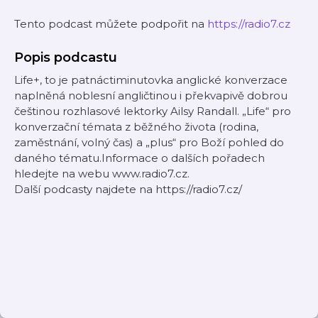
Tento podcast můžete podpořit na
https://radio7.cz
Popis podcastu
Life+, to je patnáctiminutovka anglické konverzace
naplněná noblesní angličtinou i překvapivě dobrou
češtinou rozhlasové lektorky Ailsy Randall. „Life“ pro
konverzační témata z běžného života (rodina,
zaměstnání, volný čas) a „plus“ pro Boží pohled do
daného tématu.Informace o dalších pořadech
hledejte na webu www.radio7.cz.
Další podcasty najdete na https://radio7.cz/