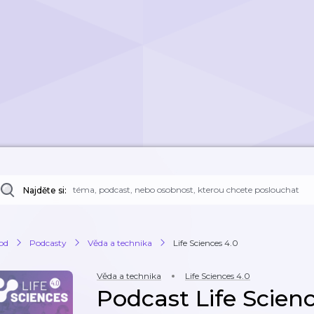
Najděte si:
od
Podcasty
Věda a technika
Life Sciences 4.0
Věda a technika
Life Sciences 4.0
Podcast Life Scien