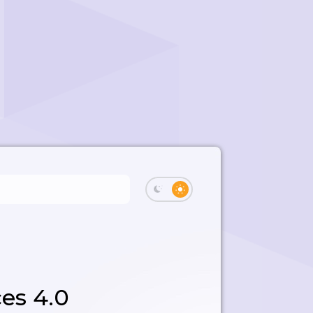
ces 4.0