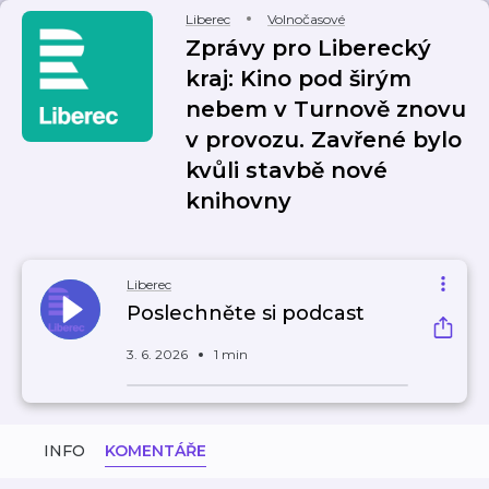
Liberec
Volnočasové
Zprávy pro Liberecký
kraj: Kino pod širým
nebem v Turnově znovu
v provozu. Zavřené bylo
kvůli stavbě nové
knihovny
Liberec
Poslechněte si podcast
3. 6. 2026
1 min
INFO
KOMENTÁŘE