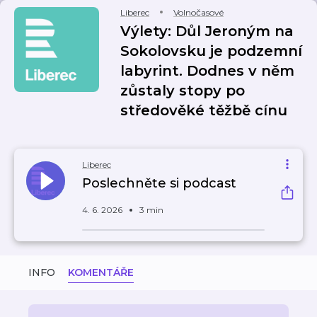
Liberec
Volnočasové
Výlety: Důl Jeroným na
Sokolovsku je podzemní
labyrint. Dodnes v něm
zůstaly stopy po
středověké těžbě cínu
Liberec
Poslechněte si podcast
4. 6. 2026
3 min
INFO
KOMENTÁŘE