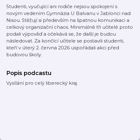
Studenti, vyučující ani rodiče nejsou spokojení s
novým vedením Gymnázia U Balvanu v Jablonci nad
Nisou. Stěžují si především na špatnou komunikaci a
celkový organizační chaos. Minimálně tři učitelé proto
podali výpověď a očekává se, že další je budou
následovat. Za končící učitele se postavili studenti,
kteří v úterý 2. června 2026 uspořádali akci před
budovou školy.
Popis podcastu
Vysílání pro celý liberecký kraj.