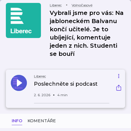
Liberec
Volnočasové
Vybrali jsme pro vás: Na
jabloneckém Balvanu
končí učitelé. Je to
ubíjející, komentuje
jeden z nich. Studenti
se bouří
Liberec
Poslechněte si podcast
2. 6. 2026
4 min
INFO
KOMENTÁŘE