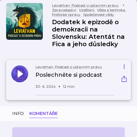
Leviathan: Podcast o ústavním právu
Zpravodajství
,
Vzdělání
,
Věda a technika
,
Politické zprávy
,
Společenské vědy
Dodatek k epizodě o
demokracii na
Slovensku: Atentát na
Fica a jeho důsledky
Leviathan: Podcast o ústavním právu
Poslechněte si podcast
30. 6. 2024
12 min
INFO
KOMENTÁŘE