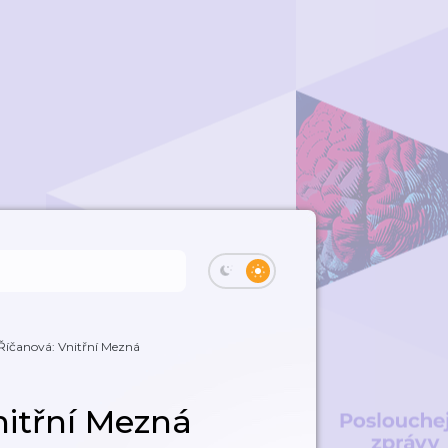
Říčanová: Vnitřní Mezná
nitřní Mezná