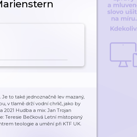
Marienstern
e. Je to také jednoznačně lev mazaný,
u, v tlamě drží vodní chrlič, jako by
kta 2021 Hudba a mix: Jan Trojan
ce: Teresie Bečková Letní místopisný
ntrem teologie a umění při KTF UK.