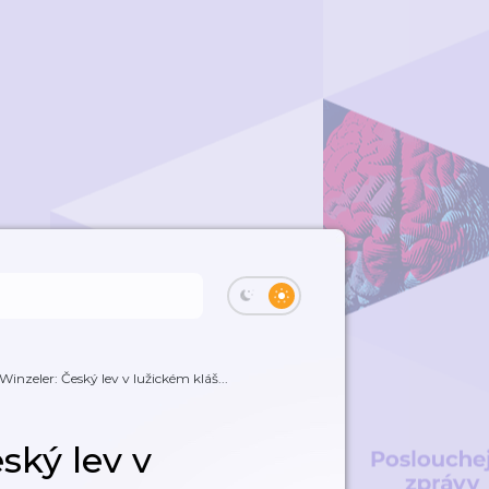
Winzeler: Český lev v lužickém kláš...
ský lev v