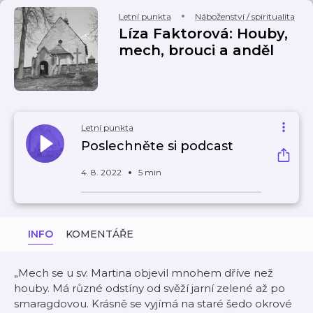
Letní punkta
Náboženství / spiritualita
Líza Faktorová: Houby,
mech, brouci a anděl
Letní punkta
Poslechněte si podcast
4. 8. 2022
5 min
INFO
KOMENTÁŘE
„Mech se u sv. Martina objevil mnohem dříve než
houby. Má různé odstíny od svěží jarní zelené až po
smaragdovou. Krásně se vyjímá na staré šedo okrové