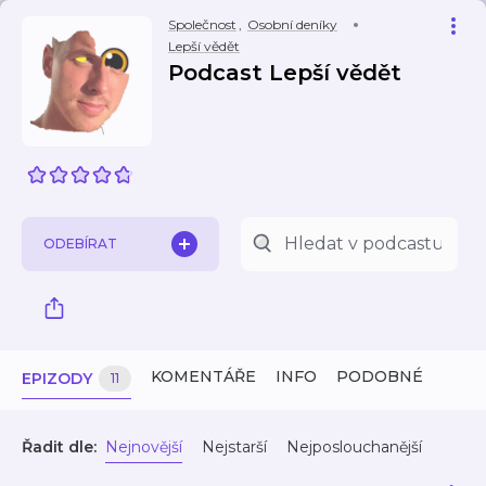
Společnost
,
Osobní deníky
Lepší vědět
Podcast Lepší vědět
ODEBÍRAT
KOMENTÁŘE
INFO
PODOBNÉ
EPIZODY
11
Řadit dle:
Nejnovější
Nejstarší
Nejposlouchanější