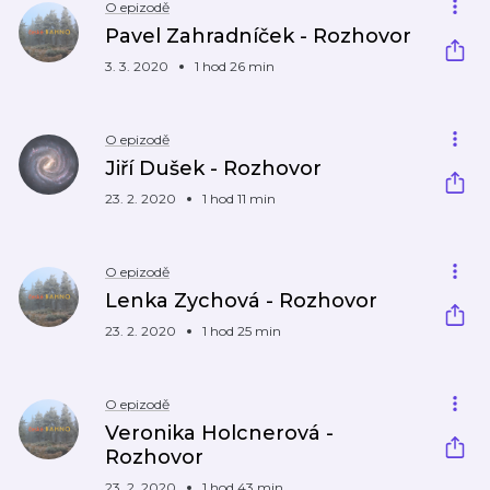
O epizodě
Pavel Zahradníček - Rozhovor
3. 3. 2020
1 hod 26 min
O epizodě
Jiří Dušek - Rozhovor
23. 2. 2020
1 hod 11 min
O epizodě
Lenka Zychová - Rozhovor
23. 2. 2020
1 hod 25 min
O epizodě
Veronika Holcnerová -
Rozhovor
23. 2. 2020
1 hod 43 min