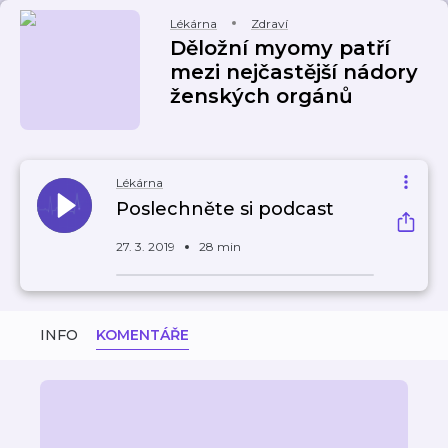
Lékárna
Zdraví
Děložní myomy patří
mezi nejčastější nádory
ženských orgánů
Lékárna
Poslechněte si podcast
27. 3. 2019
28 min
INFO
KOMENTÁŘE