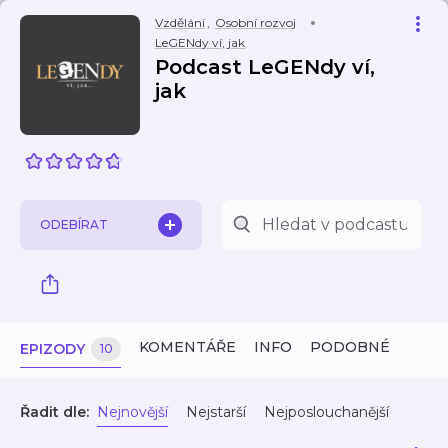
Vzdělání
,
Osobní rozvoj
LeGENdy ví, jak
Podcast LeGENdy ví,
jak
ODEBÍRAT
KOMENTÁŘE
INFO
PODOBNÉ
EPIZODY
10
Řadit dle:
Nejnovější
Nejstarší
Nejposlouchanější