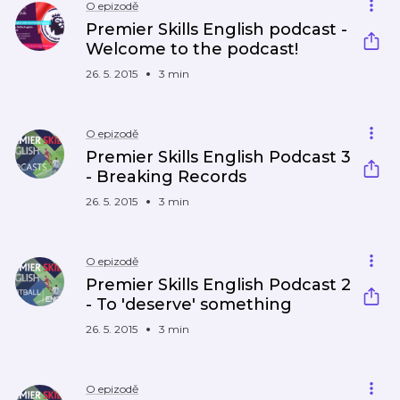
O epizodě
Premier Skills English podcast -
Welcome to the podcast!
26. 5. 2015
3 min
O epizodě
Premier Skills English Podcast 3
- Breaking Records
26. 5. 2015
3 min
O epizodě
Premier Skills English Podcast 2
- To 'deserve' something
26. 5. 2015
3 min
O epizodě