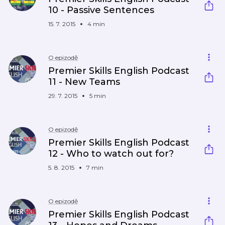
10 - Passive Sentences
15. 7. 2015
4 min
O epizodě
Premier Skills English Podcast
11 - New Teams
29. 7. 2015
5 min
O epizodě
Premier Skills English Podcast
12 - Who to watch out for?
5. 8. 2015
7 min
O epizodě
Premier Skills English Podcast