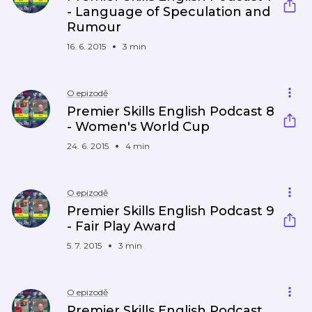
- Language of Speculation and
Rumour
16. 6. 2015
3 min
O epizodě
Premier Skills English Podcast 8
- Women's World Cup
24. 6. 2015
4 min
O epizodě
Premier Skills English Podcast 9
- Fair Play Award
5. 7. 2015
3 min
O epizodě
Premier Skills English Podcast