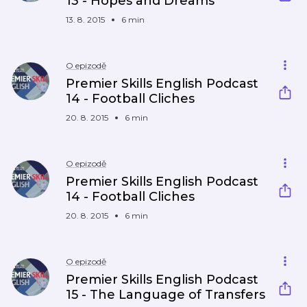
13 - Hopes and Dreams
13. 8. 2015
6 min
O epizodě
Premier Skills English Podcast
14 - Football Cliches
20. 8. 2015
6 min
O epizodě
Premier Skills English Podcast
14 - Football Cliches
20. 8. 2015
6 min
O epizodě
Premier Skills English Podcast
15 - The Language of Transfers