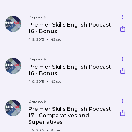
O epizodě
Premier Skills English Podcast
16 - Bonus
4. 9. 2015
42 sec
O epizodě
Premier Skills English Podcast
16 - Bonus
4. 9. 2015
42 sec
O epizodě
Premier Skills English Podcast
17 - Comparatives and
Superlatives
11. 9. 2015
8 min