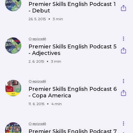
Premier Skills English Podcast 1
- Debut
26. 5. 2015
3 min
O epizodě
Premier Skills English Podcast 5
- Adjectives
2. 6. 2015
3 min
O epizodě
Premier Skills English Podcast 6
- Copa America
11. 6. 2015
4 min
O epizodě
Premier Skills English Podcast 7