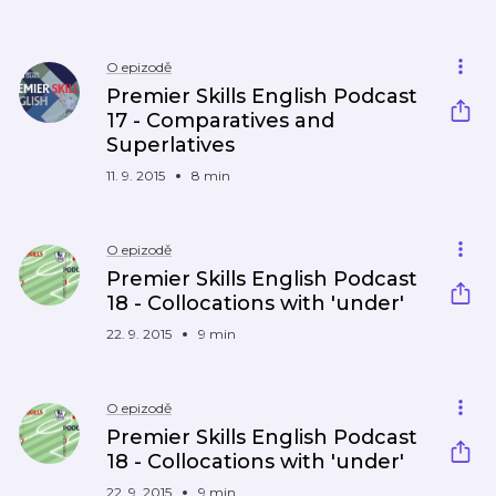
O epizodě
Premier Skills English Podcast
17 - Comparatives and
Superlatives
11. 9. 2015
8 min
O epizodě
Premier Skills English Podcast
18 - Collocations with 'under'
22. 9. 2015
9 min
O epizodě
Premier Skills English Podcast
18 - Collocations with 'under'
22. 9. 2015
9 min