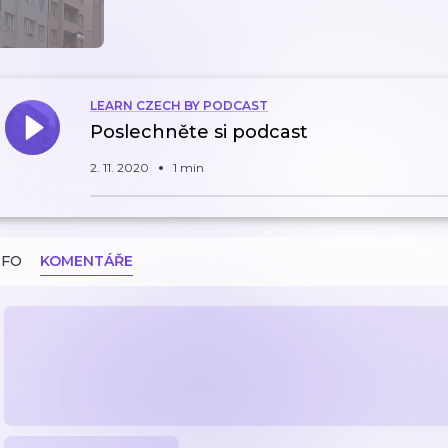
LEARN CZECH BY PODCAST
Poslechněte si podcast
2. 11. 2020
1 min
NFO
KOMENTÁŘE