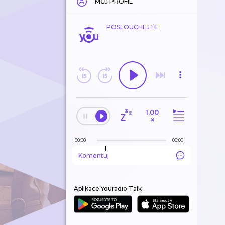
MŮJ PROFIL
POSLOUCHEJTE
1.00
×
00:00
00:00
Komentuj
Aplikace Youradio Talk