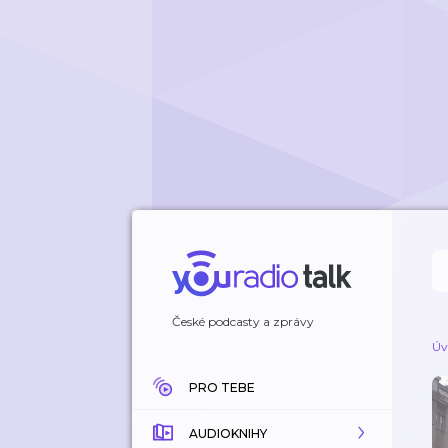
České podcasty a zprávy
Úv
PRO TEBE
AUDIOKNIHY