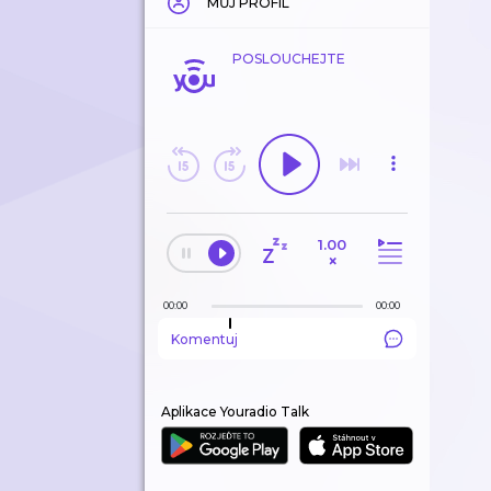
MŮJ PROFIL
POSLOUCHEJTE
1.00
×
00:00
00:00
Komentuj
Aplikace Youradio Talk