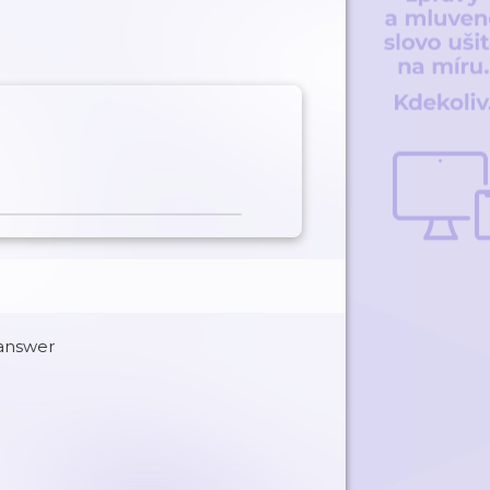
 answer