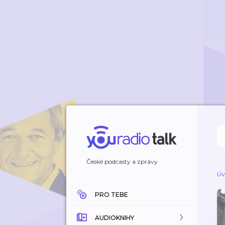
České podcasty a zprávy
Úv
PRO TEBE
AUDIOKNIHY